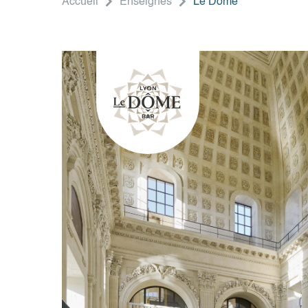
Accueil
Enseignes
Le Dôme