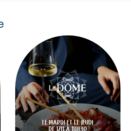
e
LE MARDI ET LE JEUDI
DE 17H À 18H30