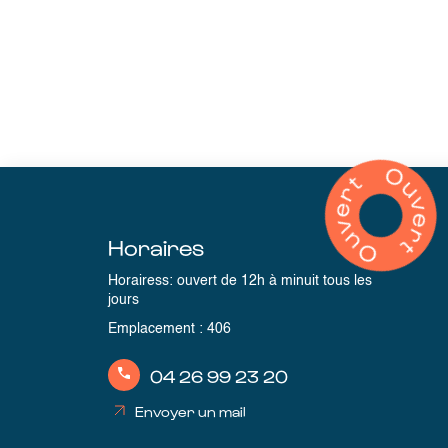
Horaires
Horairess: ouvert de 12h à minuit tous les
jours
Emplacement
:
406
04 26 99 23 20
Envoyer un mail