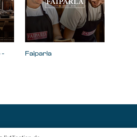
 -
Faiparla