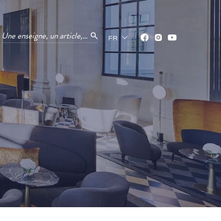
Une enseigne, un article, un service ?
FR