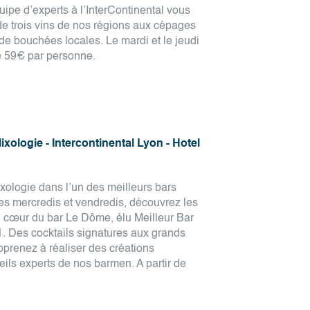
ipe d’experts à l’InterContinental vous
e de trois vins de nos régions aux cépages
bouchées locales. Le mardi et le jeudi
e 59€ par personne.
ixologie - Intercontinental Lyon - Hotel
mixologie dans l’un des meilleurs bars
es mercredis et vendredis, découvrez les
u cœur du bar Le Dôme, élu Meilleur Bar
. Des cocktails signatures aux grands
pprenez à réaliser des créations
eils experts de nos barmen. A partir de