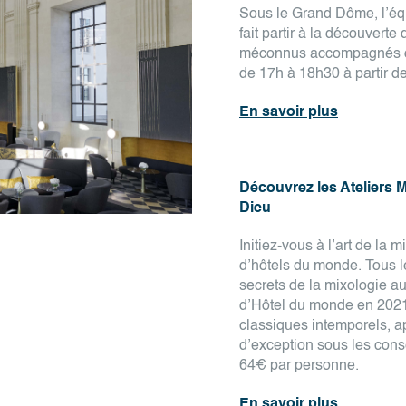
Sous le Grand Dôme, l’équ
fait partir à la découvert
méconnus accompagnés de 
de 17h à 18h30 à partir d
En savoir plus
Découvrez les Ateliers M
Dieu
Initiez-vous à l’art de la 
d’hôtels du monde. Tous l
secrets de la mixologie a
d’Hôtel du monde en 2021
classiques intemporels, a
d’exception sous les cons
64€ par personne.
En savoir plus