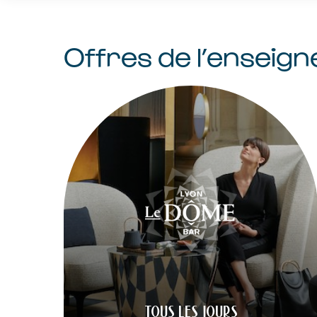
Offres de l’enseign
TOUS LES JOURS