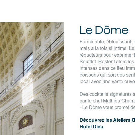
Le Dôme
Formidable, éblouissant
mais à la fois si intime. L
réducteurs pour exprimer
Soufflot. Restent alors le
intenses dans ce lieu im
boissons qui sort des sent
local avec une vaste ouver
Des cocktails signatures 
par le chef Mathieu Charr
- Le Dôme vous promet d
Découvrez les Ateliers Œ
Hotel Dieu