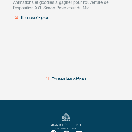
Animations et goodies à gagner pour l'ouverture de
l'exposition XXL Simon Poter cour du Midi
En savoir plus
Toutes les offres