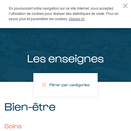
En poursuivant votre navigation sur ce site internet, vous acceptez
FR
l’utilisation de cookies pour réaliser des statistiques de visite. Pour en
savoir plus et paramétrer les cookies,
cliquez ici
.
Les enseignes
Filtrer par catégories
Boutiques
Bien-être
mobilier &
décoration
mode &
Soins
accessoires