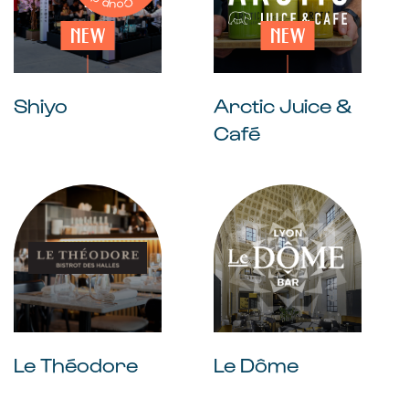
NEW
NEW
Shiyo
Arctic Juice &
Café
Le Théodore
Le Dôme