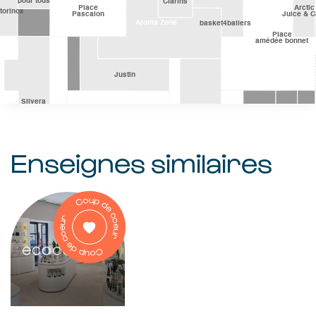
Enseignes similaires