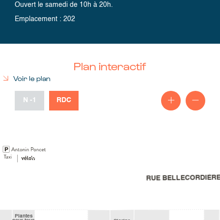
Ouvert le samedi de 10h à 20h.
Emplacement
:
202
Plan interactif
Voir le plan
N
-1
RDC