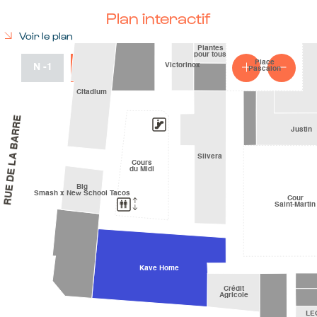
Plan interactif
Voir le plan
N
-1
RDC