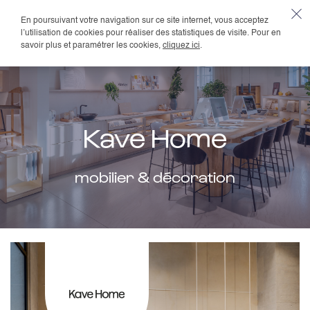
En poursuivant votre navigation sur ce site internet, vous acceptez
FR
l’utilisation de cookies pour réaliser des statistiques de visite. Pour en
savoir plus et paramétrer les cookies,
cliquez ici
.
Kave Home
mobilier & décoration