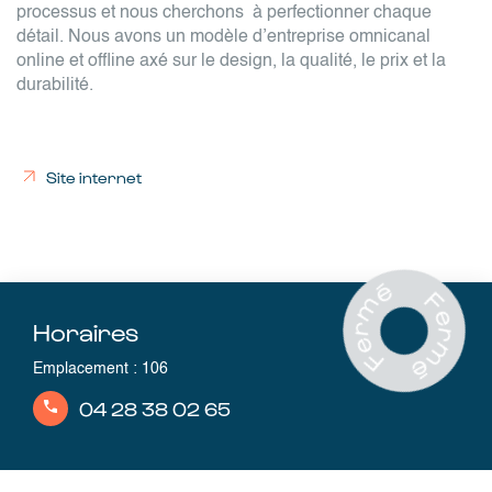
processus et nous cherchons à perfectionner chaque
détail. Nous avons un modèle d’entreprise omnicanal
online et offline axé sur le design, la qualité, le prix et la
durabilité.
Site internet
Horaires
Emplacement
:
106
04 28 38 02 65